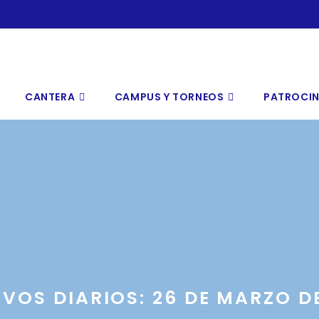
CANTERA
CAMPUS Y TORNEOS
PATROCI
VOS DIARIOS: 26 DE MARZO D