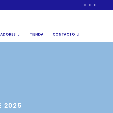
NADORES
TIENDA
CONTACTO
E 2025