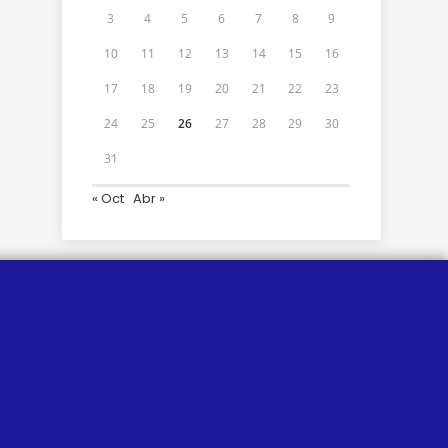
3
4
5
6
7
8
9
10
11
12
13
14
15
16
17
18
19
20
21
22
23
24
25
26
27
28
29
30
31
« Oct
Abr »