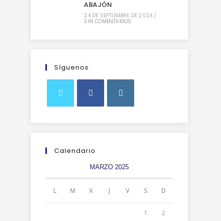
ABAJÓN
24 DE SEPTIEMBRE DE 2024
/
SIN COMENTARIOS
Síguenos
Calendario
MARZO 2025
L
M
X
J
V
S
D
1
2