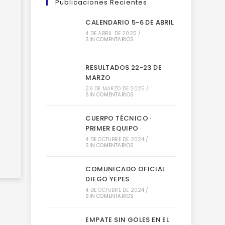
Publicaciones Recientes
CALENDARIO 5-6 DE ABRIL
4 DE ABRIL DE 2025
/
SIN COMENTARIOS
RESULTADOS 22-23 DE
MARZO
26 DE MARZO DE 2025
/
SIN COMENTARIOS
CUERPO TÉCNICO ·
PRIMER EQUIPO
4 DE OCTUBRE DE 2024
/
SIN COMENTARIOS
COMUNICADO OFICIAL ·
DIEGO YEPES
4 DE OCTUBRE DE 2024
/
SIN COMENTARIOS
EMPATE SIN GOLES EN EL