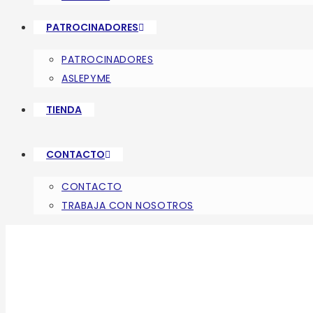
PATROCINADORES
PATROCINADORES
ASLEPYME
TIENDA
CONTACTO
CONTACTO
TRABAJA CON NOSOTROS
ARCHIVOS DIARIOS: 2 DE JULI