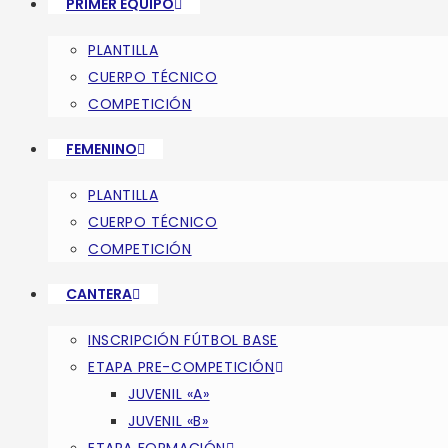
PRIMER EQUIPO
PLANTILLA
CUERPO TÉCNICO
COMPETICIÓN
FEMENINO
PLANTILLA
CUERPO TÉCNICO
COMPETICIÓN
CANTERA
INSCRIPCIÓN FÚTBOL BASE
ETAPA PRE-COMPETICIÓN
JUVENIL «A»
JUVENIL «B»