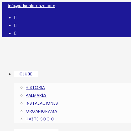
Ir
info@udsanlorenzo.com
al
contenido
CLUB
HISTORIA
PALMARÉS
INSTALACIONES
ORGANIGRAMA
HAZTE SOCIO